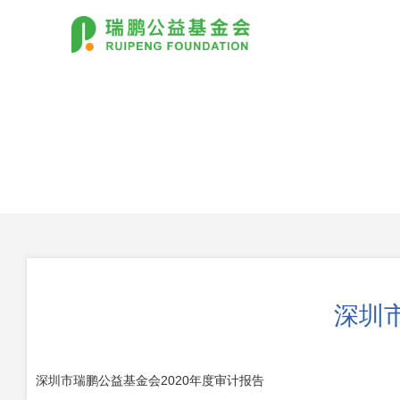
深圳
深圳市瑞鹏公益基金会2020年度审计报告