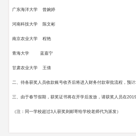
广东海洋大学 曾婉婷
河南科技大学 陈文彬
南京农业大学 程艳
青海大学 蓝嘉宁
甘肃农业大学 王倩
二、待各获奖人员收款账号收齐后将进入财务付款审批流程，预计2
三、由于春节假期，获奖证书将在开学后发放，请获奖人员在201
（注：同一学校超过3人获奖则邮寄给学校老师代为派发）