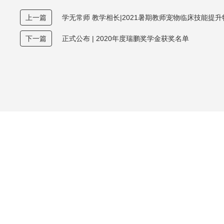
上一篇
学无常师 教学相长|2021暑期教师宠物临床技能提
下一篇
正式公布 | 2020年度瑞鹏奖学金获奖名单