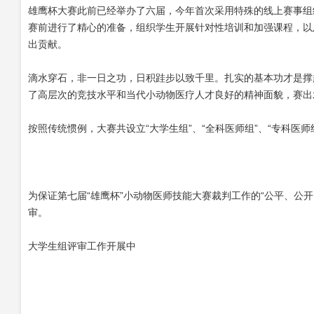
雄鹰杯大赛此前已经举办了六届，今年首次采用特殊的线上赛事组
赛前进行了精心的准备，组织学生开展针对性培训和加强课程，以
出贡献。
滴水穿石，非一日之功，日积跬步以致千里。扎实的基本功才是撑
了高层次的竞技水平和当代小动物医疗人才良好的精神面貌，赛出
按照传统惯例，大赛共设立
“大学生组”、“全科医师组”、“专科
为保证第七届
“雄鹰杯”小动物医师技能大赛裁判工作的“公平、
审。
大学生组评审工作开展中