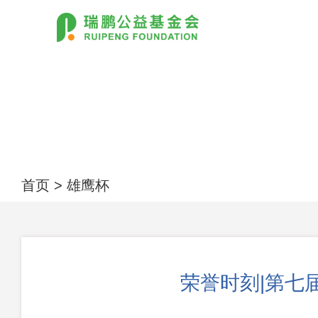
首页
>
雄鹰杯
荣誉时刻|第七