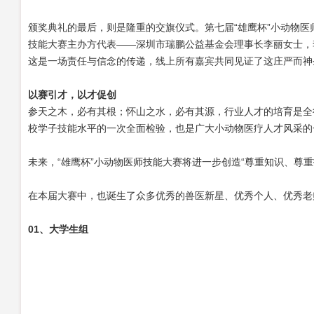
颁奖典礼的最后，则是隆重的交旗仪式。第七届
“雄鹰杯”小动物
技能大赛主办方代表——深圳市瑞鹏公益基金会理事长李丽女士，
这是一场责任与信念的传递，线上所有嘉宾共同见证了这庄严而神
以赛引才，以才促创
参天之木，必有其根；怀山之水，必有其源，行业人才的培育是全
校学子技能水平的一次全面检验，也是广大小动物医疗人才风采的
未来，
“雄鹰杯”小动物医师技能大赛将进一步创造“尊重知识、尊
在本届大赛中，也诞生了众多优秀的兽医新星、优秀个人、优秀老
01、
大学生组