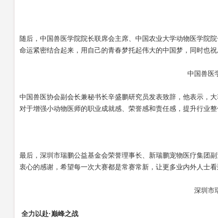
随后，中国兽医学院院长联席会主席、中国农业大学动物医学院院
命运紧密结合起来，用自己的青春梦托起伟大的中国梦，同时也祝
中国兽医
中国兽医协会副会长兼秘书长辛盛鹏研究员发表致辞，他表示，大
对于增强小动物医师的职业成就感、荣誉感和责任感，提升行业整
最后，深圳市瑞鹏公益基金会荣誉理事长、新瑞鹏宠物医疗集团副
衷心的感谢，希望每一次大赛都是常赛常新，让更多业内外人士看
深圳市
全力以赴
·巅峰之战