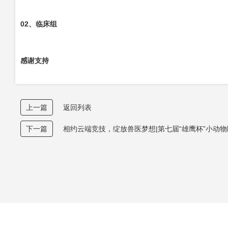
02、
临床组
感谢支持
上一篇
返回列表
下一篇
相约云端竞技，绽放兽医梦想|第七届“雄鹰杯”小动